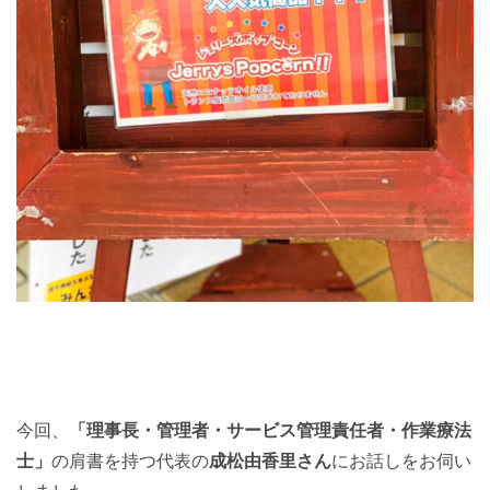
今回、
「理事長・管理者・サービス管理責任者・作業療法
士」
の肩書を持つ代表の
成松由香里さん
にお話しをお伺い