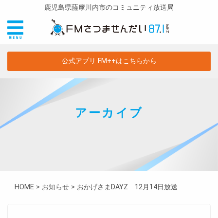
鹿児島県薩摩川内市のコミュニティ放送局
公式アプリ FM++はこちらから
アーカイブ
HOME
>
お知らせ
>
おかげさまDAYZ 12月14日放送