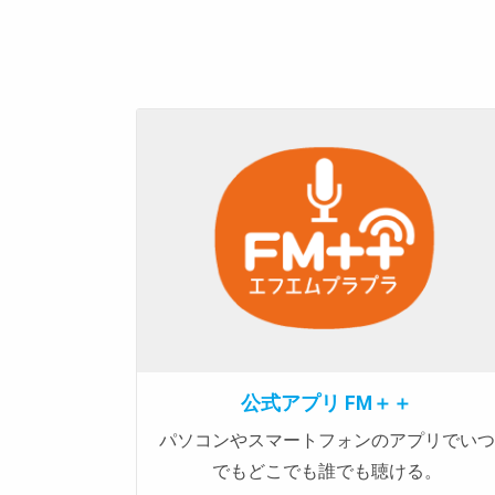
ー
シ
ョ
ン
公式アプリ FM＋＋
パソコンやスマートフォンのアプリでいつ
でもどこでも誰でも聴ける。