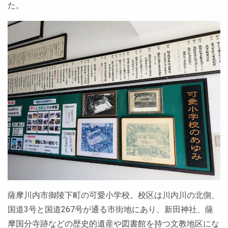
た。
薩摩川内市御陵下町の可愛小学校。校区は川内川の北側、
国道3号と国道267号が通る市街地にあり、新田神社、薩
摩国分寺跡などの歴史的遺産や図書館を持つ文教地区にな