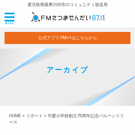
鹿児島県薩摩川内市のコミュニティ放送局
公式アプリ FM++はこちらから
アーカイブ
HOME
>
リポート
>
可愛小学校創立70周年記念バルーンリリ
ース