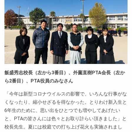
飯盛秀志校長（左から3番目）、外薗直樹PTA会長（左か
ら2番目）、PTA役員のみなさん
「今年は新型コロナウイルスの影響で、いろんな行事がな
くなったり、縮小せざるを得なかった。とりわけ新入生と
6年生のために、思い出をひとつでも増やしてあげたい
と、PTAの皆さんには色々とお取り計らい頂きました」と
校長先生。夏には校庭での打ち上げ花火も実施されまし