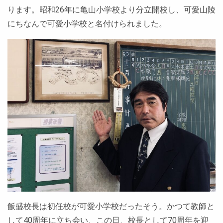
ります。昭和26年に亀山小学校より分立開校し、可愛山陵
にちなんで可愛小学校と名付けられました。
飯盛校長は初任校が可愛小学校だったそう。かつて教師と
して40周年に立ち会い、この日、校長として70周年を迎