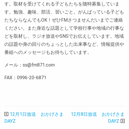
す。取材を受けてくれる子どもたちを随時募集していま
す。勉強、趣味、部活、習いごと。がんばっている子ども
たちならなんでもOK！ぜひFMさつませんだいまでご連絡
ください。また身近な話題として学校行事や地域の行事な
どを取材し、ラジオ放送やSNSでお伝えしています。地域
の話題や身の回りのちょっとした出来事など、情報提供や
番組へのメッセージもお待ちしています。
メール：ss@fm871.com
FAX：0996-20-6871
投
12月1日放送 おかげさま
12月8日放送 おかげさま
稿
DAYZ
DAYZ
ナ