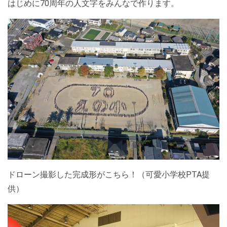
はじめに70周年の人文字をみんなで作ります。
ドローン撮影した完成形がこちら！（可愛小学校PTA提
供）