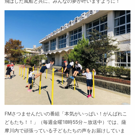
飛ばした風船と共に、みんなの夢が叶いますように！
FMさつませんだいの番組「本気がいっぱい！がんばれこ
どもたち！！」（毎週金曜18時55分～放送中）では、薩
摩川内で頑張っている子どもたちの声をお届けしていま