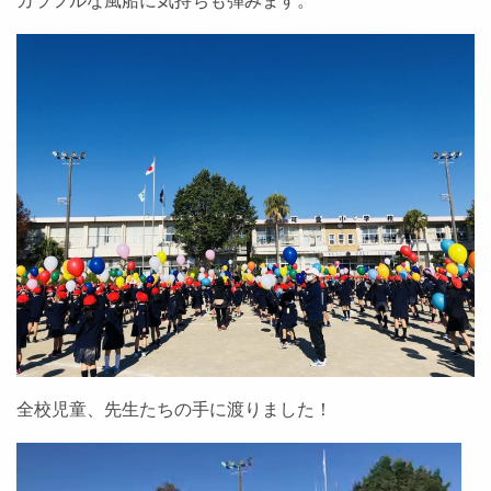
カラフルな風船に気持ちも弾みます。
全校児童、先生たちの手に渡りました！
動
画