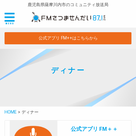
鹿児島県薩摩川内市のコミュニティ放送局
公式アプリ FM++はこちらから
ディナー
HOME
>
ディナー
公式アプリ FM＋＋