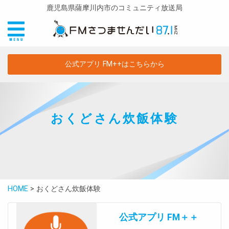
鹿児島県薩摩川内市のコミュニティ放送局
公式アプリ FM++はこちらから
おくどさん炊飯体験
HOME
>
おくどさん炊飯体験
公式アプリ FM＋＋