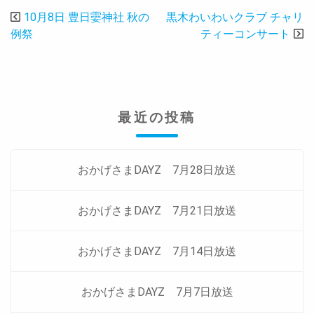
投
ー
10月8日 豊日孁神社 秋の
黒木わいわいクラブ チャリ
稿
例祭
ティーコンサート
ナ
ビ
ゲ
ー
最近の投稿
シ
ョ
ン
おかげさまDAYZ 7月28日放送
おかげさまDAYZ 7月21日放送
おかげさまDAYZ 7月14日放送
おかげさまDAYZ 7月7日放送