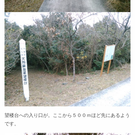
望楼台への入り口が。ここから５００ｍほど先にあるよう
です。