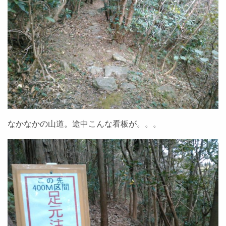
なかなかの山道。途中こんな看板が。。。