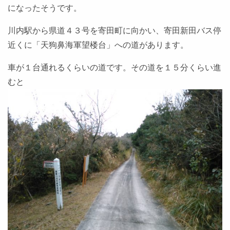
になったそうです。
川内駅から県道４３号を寄田町に向かい、寄田新田バス停
近くに「天狗鼻海軍望楼台」への道があります。
車が１台通れるくらいの道です。その道を１５分くらい進
むと