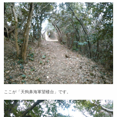
ここが「天狗鼻海軍望楼台」です。