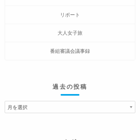
リポート
大人女子旅
番組審議会議事録
過去の投稿
過
去
の
投
稿