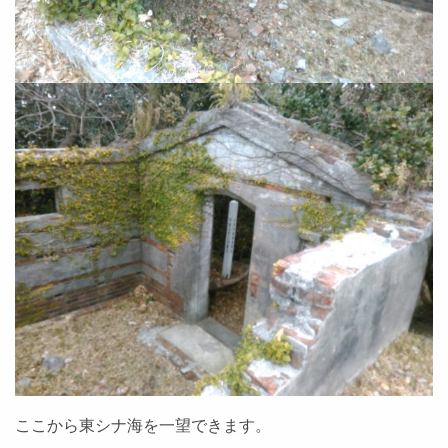
ここから東シナ海を一望できます。