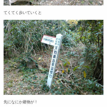
てくてく歩いていくと
先になにか建物が！