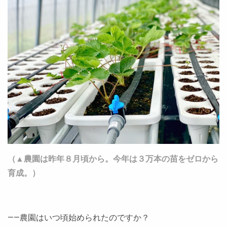
（▲農園は昨年８月頃から。今年は３万本の苗をゼロから
育成。）
――農園はいつ頃始められたのですか？