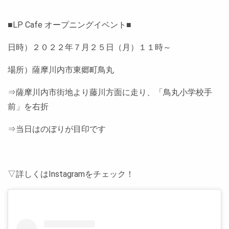
■LP Cafe オープニングイベント■
日時）２０２２年７月２５日（月）１１時～
場所）薩摩川内市東郷町鳥丸
⇒薩摩川内市街地より藤川方面に走り、「鳥丸小学校手
前」を右折
⇒当日はのぼりが目印です
▽詳しくはInstagramをチェック！