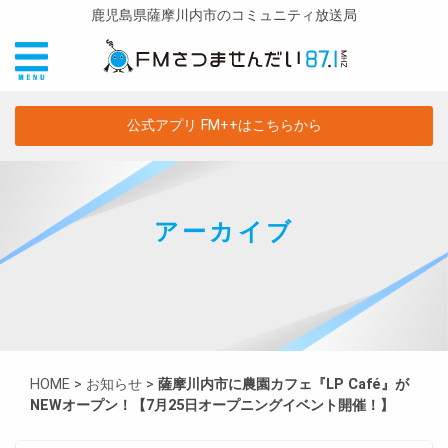
鹿児島県薩摩川内市のコミュニティ放送局
公式アプリ FM++はこちらから
アーカイブ
HOME
>
お知らせ
>
薩摩川内市に農園カフェ『LP Café』が
NEWオープン！【7月25日オープニングイベント開催！】