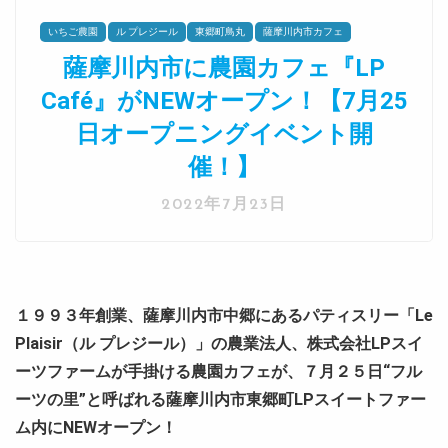
いちご農園
ル プレジール
東郷町鳥丸
薩摩川内市カフェ
薩摩川内市に農園カフェ『LP
Café』がNEWオープン！【7月25
日オープニングイベント開
催！】
2022年7月23日
１９９３年創業、薩摩川内市中郷にあるパティスリー「Le
Plaisir（ル プレジール）」の農業法人、株式会社LPスイ
ーツファームが手掛ける農園カフェが、７月２５日“フル
ーツの里”と呼ばれる薩摩川内市東郷町LPスイートファー
ム内にNEWオープン！