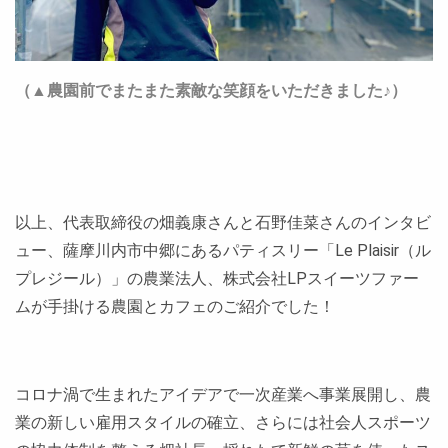
（▲農園前でまたまた素敵な笑顔をいただきました♪）
以上、代表取締役の畑義康さんと石野佳菜さんのインタビ
ュー、薩摩川内市中郷にあるパティスリー「Le Plaisir（ル
プレジール）」の農業法人、株式会社LPスイーツファー
ムが手掛ける農園とカフェのご紹介でした！
コロナ渦で生まれたアイデアで一次産業へ事業展開し、農
業の新しい雇用スタイルの確立、さらには社会人スポーツ