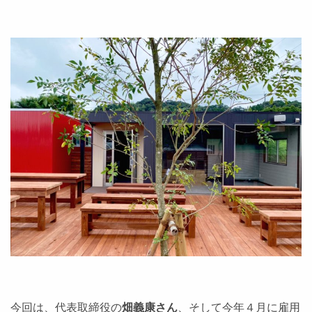
今回は、代表取締役の
畑義康さん
、そして今年４月に雇用