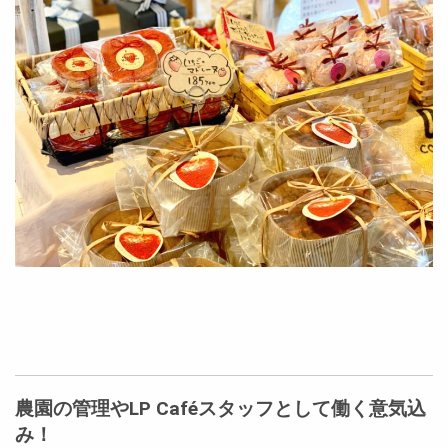
農園の管理やLP Caféスタッフとして働く意気込
み！