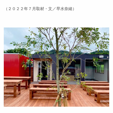
（２０２２年７月取材・文／早水奈緒）