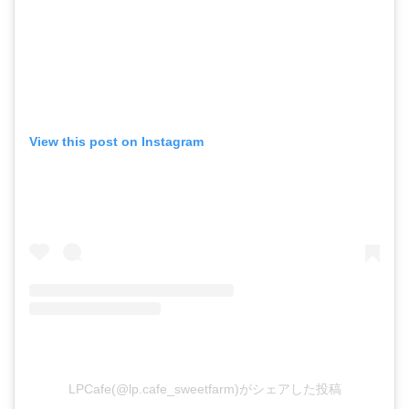
View this post on Instagram
LPCafe(@lp.cafe_sweetfarm)がシェアした投稿