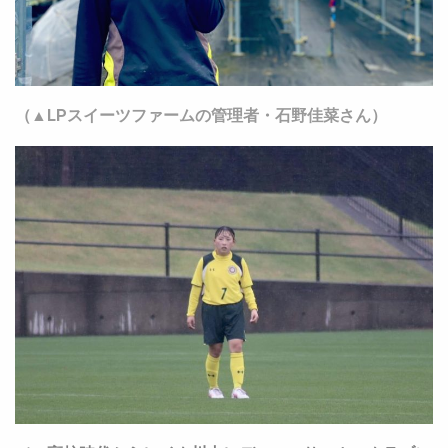
（▲LPスイーツファームの管理者・石野佳菜さん）